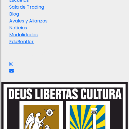
Escuelas
Sala de Trading
Blog
Avales y Alianzas
Noticias
Modalidades
EduBenflor
Nuestras redes