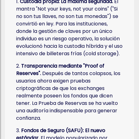
1.
Custodia propia: La máxima seguridad.
El
mantra "Not your keys, not your coins" ("Si
no son tus llaves, no son tus monedas") se
convirtió en ley. Para las instituciones,
donde la gestión de claves por un único
individuo es un riesgo operativo, la solución
evolucionó hacia la custodia híbrida y el uso
intensivo de billeteras frías (cold storage).
2.
Transparencia mediante "Proof of
Reserves".
Después de tantos colapsos, los
usuarios ahora exigen pruebas
criptográficas de que los exchanges
realmente poseen los fondos que dicen
tener. La Prueba de Reservas se ha vuelto
una auditoría indispensable para generar
confianza.
3.
Fondos de Seguro (SAFU): El nuevo
estándar.
El modelo popularizado por