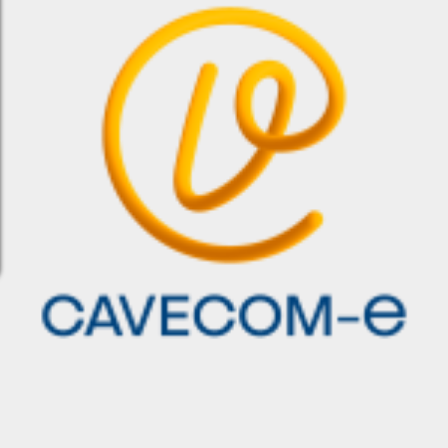
©
2024 - 2026, IAEFD Todos los derechos reservados |