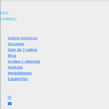
Contactanos
TELF:
+58 (412) 026 4864
CORREO:
contacto@iaefd.com
Institucional
Sobre nosotros
Escuelas
Sala de Trading
Blog
Avales y Alianzas
Noticias
Modalidades
EduBenflor
Nuestras redes