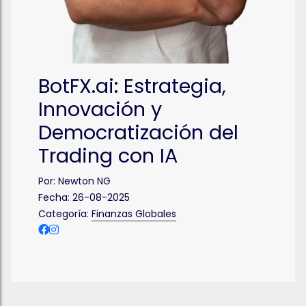
BotFX.ai: Estrategia,
Innovación y
Democratización del
Trading con IA
Por:
Newton NG
Fecha:
26-08-2025
Categoría:
Finanzas Globales
Más que Finanzas, Formación para