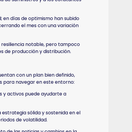
ad; en días de optimismo han subido
cerrando el mes con una variación
resiliencia notable, pero tampoco
 de producción y distribución.
ntan con un plan bien definido,
s para navegar en este entorno:
res y activos puede ayudarte a
a estrategia sólida y sostenida en el
iodos de volatilidad.
o de las noticias y cambios en la