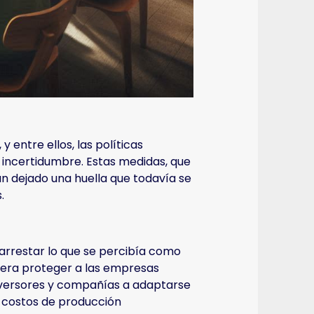
entre ellos, las políticas
incertidumbre. Estas medidas, que
an dejado una huella que todavía se
.
arrestar lo que se percibía como
n era proteger a las empresas
 inversores y compañías a adaptarse
s costos de producción