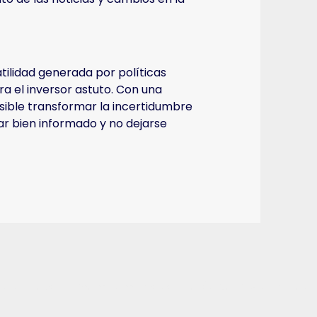
tilidad generada por políticas
a el inversor astuto. Con una
posible transformar la incertidumbre
ar bien informado y no dejarse
os, sino que formamos mentes estratégicas y visionarias.