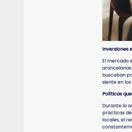
Inversiones 
El mercado e
arancelaria
buscaban pro
siente en lo
Políticas qu
Durante la a
prácticas de
locales, el 
constantemen