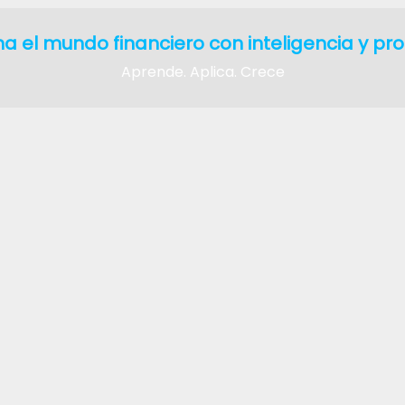
a el mundo financiero con inteligencia y pro
Aprende. Aplica. Crece