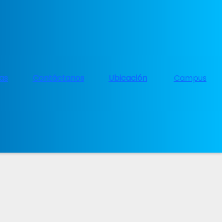
ias
Contáctanos
Ubicación
Campus