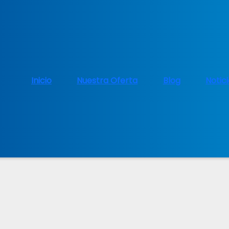
Inicio
Nuestra Oferta
Blog
Notic