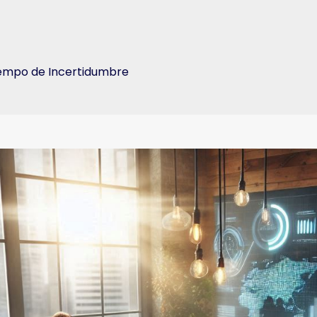
iempo de Incertidumbre