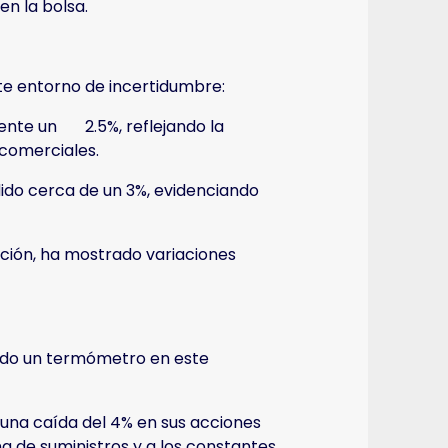
en la bolsa.
te entorno de incertidumbre:
mente un 2.5%, reflejando la
 comerciales.
ido cerca de un 3%, evidenciando
ición, ha mostrado variaciones
sido un termómetro en este
 una caída del 4% en sus acciones
a de suministros y a los constantes