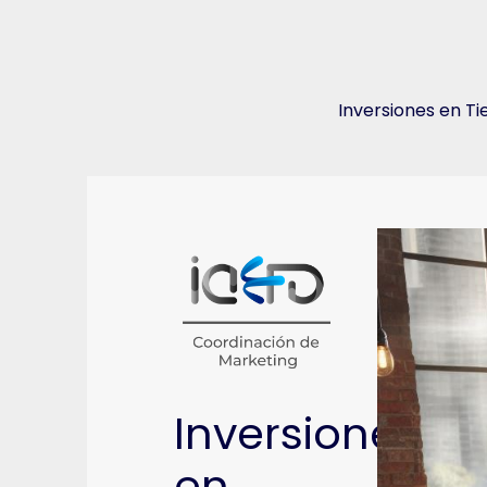
Inversiones en T
Inversiones
en