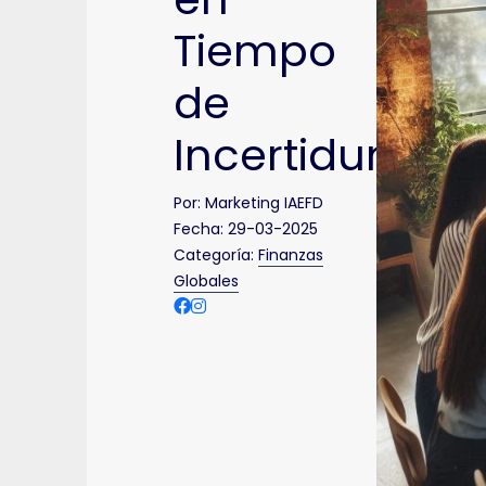
Tiempo
de
Incertidumbre
Por:
Marketing IAEFD
Fecha:
29-03-2025
Categoría:
Finanzas
Globales